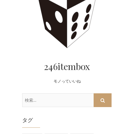
246itembox
モノっていいね
検
索…
タグ