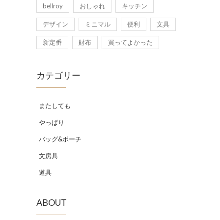
bellroy
おしゃれ
キッチン
デザイン
ミニマル
便利
文具
新定番
財布
買ってよかった
カテゴリー
またしても
やっぱり
バッグ&ポーチ
文房具
道具
ABOUT