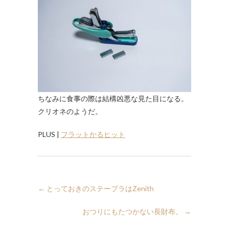
ちなみに食事の際は結構凶悪な見た目になる。
クリオネのようだ。
PLUS |
フラットかるヒット
←
とっておきのステープラはZenith
おつりにもたつかない長財布。
→