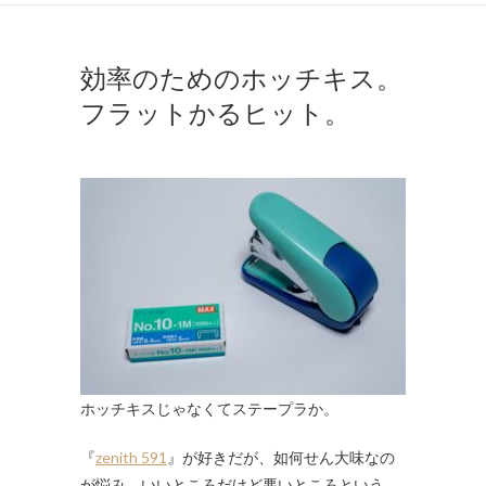
効率のためのホッチキス。
フラットかるヒット。
ホッチキスじゃなくてステープラか。
『
zenith 591
』が好きだが、如何せん大味なの
が悩み。いいところだけど悪いところという