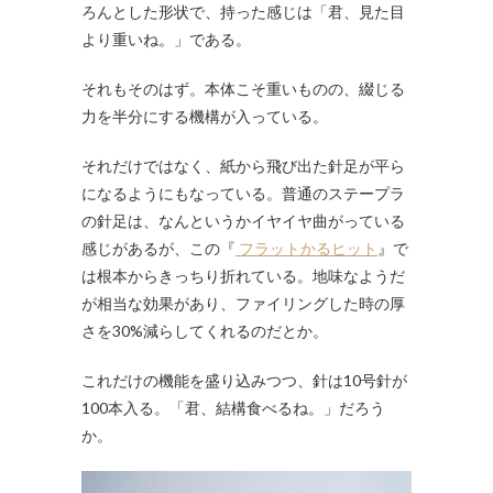
ろんとした形状で、持った感じは「君、見た目
より重いね。」である。
それもそのはず。本体こそ重いものの、綴じる
力を半分にする機構が入っている。
それだけではなく、紙から飛び出た針足が平ら
になるようにもなっている。普通のステープラ
の針足は、なんというかイヤイヤ曲がっている
感じがあるが、この
『
フラットかるヒット
』で
は根本からきっちり折れている。地味なようだ
が相当な効果があり、ファイリングした時の厚
さを30%減らしてくれるのだとか。
これだけの機能を盛り込みつつ、針は10号針が
100本入る。「君、結構食べるね。」だろう
か。