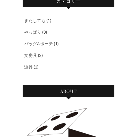
カテゴリー
またしても
(1)
やっぱり
(3)
バッグ&ポーチ
(1)
文房具
(2)
道具
(1)
ABOUT